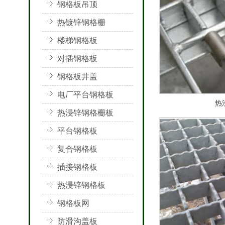
钢格板吊顶
热镀锌钢格栅
楼梯钢格板
对插钢格板
钢格板井盖
电厂平台钢格板
热
热浸锌钢格栅板
平台钢格板
复合钢格板
插接钢格板
热浸锌钢格板
钢格板网
防滑沟盖板