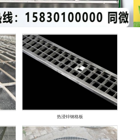
热浸锌钢格板