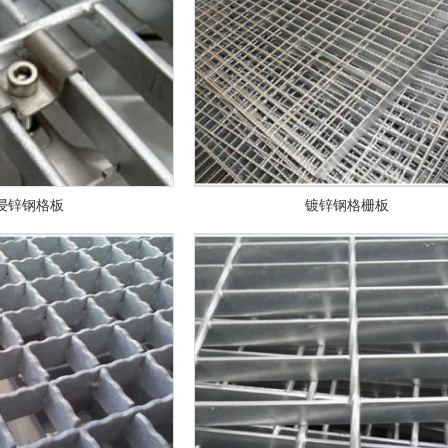
浸锌钢格板
镀锌钢格栅板