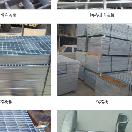
防滑沟盖板
钢格栅沟盖板
格栅板
钢格栅