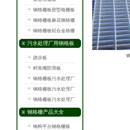
钢格栅板密型格栅板
钢格栅板麻花钢格栅
板
钢格栅板铝合金格栅
板
污水处理厂用钢格板
踏步板
鳄鱼嘴防滑板
钢格栅板污水处理厂
用钢格栅板
钢格栅板污水处理厂
用钢格栅
钢格栅板污水处理厂
用钢格板
钢格栅产品大全
钢构平台钢格栅板