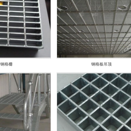
钢格栅
钢格板吊顶