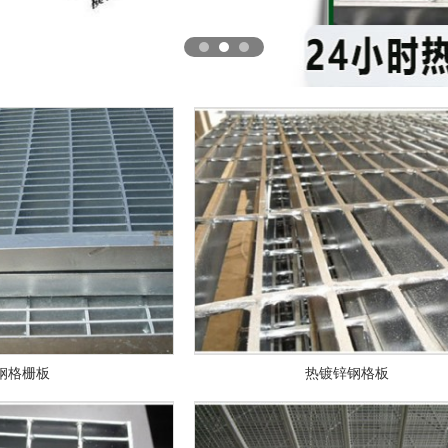
钢格栅板
热镀锌钢格板