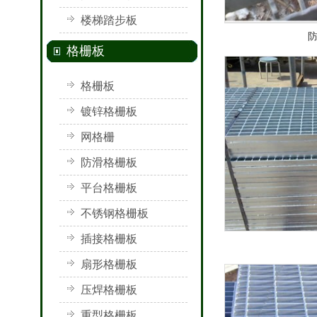
楼梯踏步板
格栅板
格栅板
镀锌格栅板
网格栅
防滑格栅板
平台格栅板
不锈钢格栅板
插接格栅板
扇形格栅板
压焊格栅板
重型格栅板