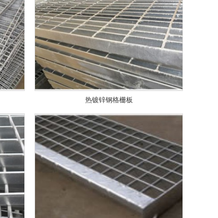
热镀锌钢格栅板