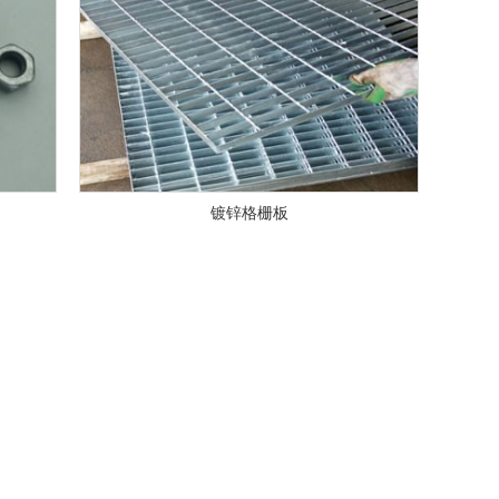
镀锌格栅板