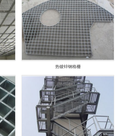
热镀锌钢格栅