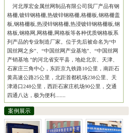
河北厚宏金属丝网制品有限公司我厂产品有钢
格栅,镀锌钢格栅,热镀锌钢格栅,格栅板,钢格栅盖
板,钢格栅板,热浸锌钢格栅,热浸镀锌钢格栅板,钢
格板,钢格网,网格栅,网格板等各种优质钢格板系
列产品的专业制造厂家。位于先后被命名为“中
国丝网之乡”、“中国丝网产业基地”、“中国丝网
产销基地 ”的河北省安平县，地处北京、天津、
石家庄三角中心，东距京九铁路10公里，南距石
黄高速公路25公里，北距首都机场238公里、天
津港口248公里，西距石家庄机场90公里，交通
四通八达，极为便利.......
案例展示