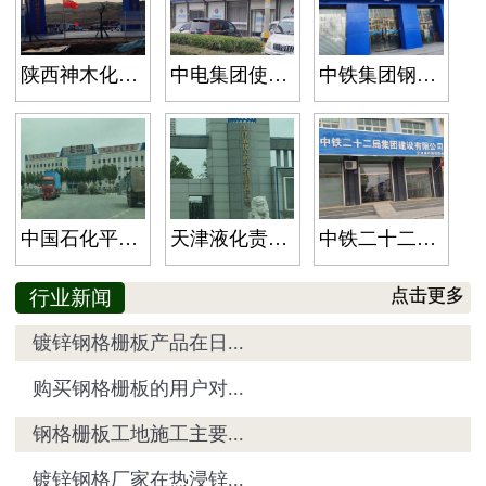
陕西神木化工使用钢格栅案例展示
中电集团使用钢格栅板案例展示
中铁集团钢格板现场安装案例
中国石化平台钢格栅板
天津液化责任公司钢格栅板安装成功
中铁二十二局钢格栅板安装成功
行业新闻
点击更多
镀锌钢格栅板产品在日...
购买钢格栅板的用户对...
钢格栅板工地施工主要...
镀锌钢格厂家在热浸锌...