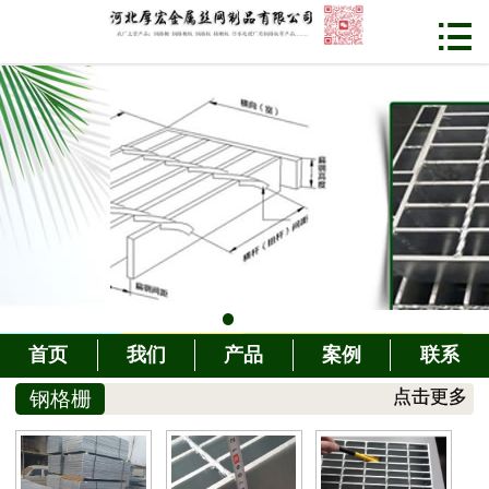


首页
产品中心
案例展示
客户评价
车间展示
公司动态
首页
我们
产品
案例
联系
行业新闻
钢格栅
点击更多
关于我们
联系我们