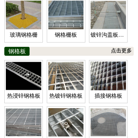
玻璃钢格栅
钢格栅板
镀锌沟盖板钢格栅板
钢格板
点击更多
热浸锌钢格板
热镀锌钢格板
插接钢格板